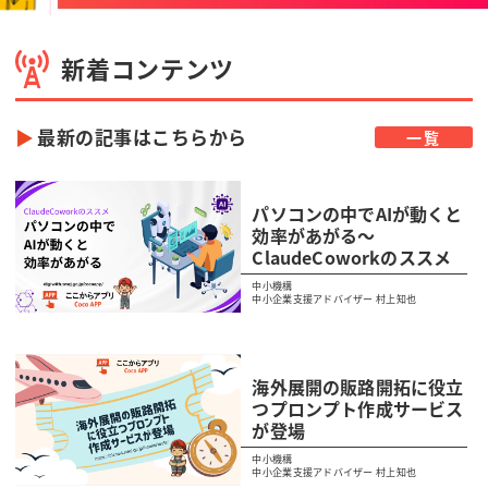
新着コンテンツ
最新の記事はこちらから
一覧
パソコンの中でAIが動くと
効率があがる〜
ClaudeCoworkのススメ
中小機構
中小企業支援アドバイザー 村上知也
海外展開の販路開拓に役立
つプロンプト作成サービス
が登場
中小機構
中小企業支援アドバイザー 村上知也