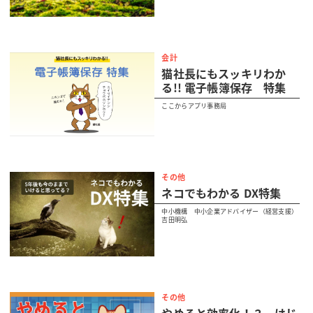
会計
猫社長にもスッキリわか
る!! 電子帳簿保存 特集
ここからアプリ事務局
その他
ネコでもわかる DX特集
中小機構 中小企業アドバイザー（経営支援）
吉田明弘
その他