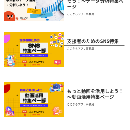
そう！～データ分析特集ペ
ージ
ここからアプリ事務局
支援者のためのSNS特集
ここからアプリ事務局
もっと動画を活用しよう！
～動画活用特集ページ
ここからアプリ事務局