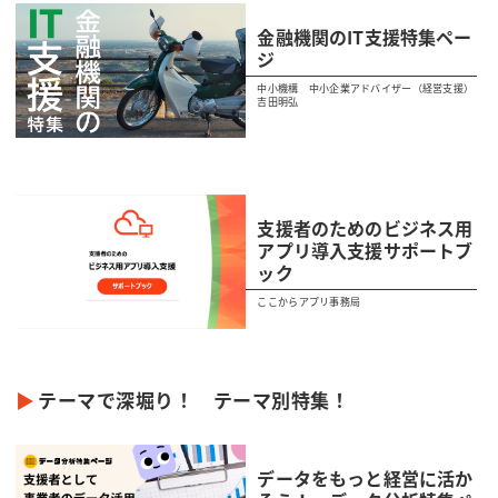
金融機関のIT支援特集ペー
ジ
中小機構 中小企業アドバイザー（経営支援）
吉田明弘
支援者のためのビジネス用
アプリ導入支援サポートブ
ック
ここからアプリ事務局
テーマで深堀り！ テーマ別特集！
データをもっと経営に活か