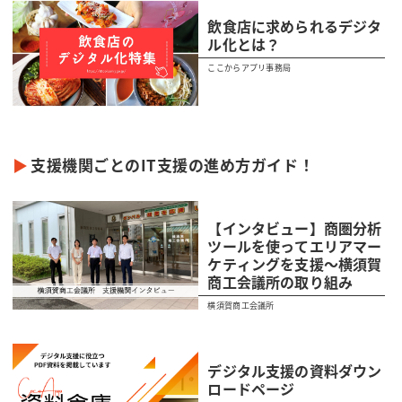
飲食店に求められるデジタ
ル化とは？
ここからアプリ事務局
支援機関ごとのIT支援の進め方ガイド！
【インタビュー】商圏分析
ツールを使ってエリアマー
ケティングを支援～横須賀
商工会議所の取り組み
横須賀商工会議所
デジタル支援の資料ダウン
ロードページ