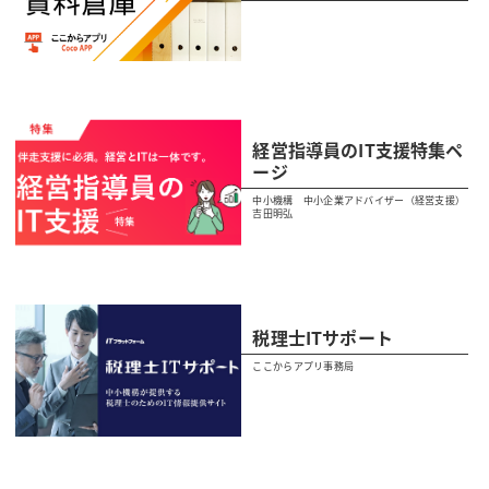
経営指導員のIT支援特集ペ
ージ
中小機構 中小企業アドバイザー（経営支援）
吉田明弘
税理士ITサポート
ここからアプリ事務局