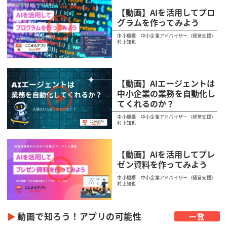
【動画】AIを活用してプロ
グラムを作ってみよう
中小機構 中小企業アドバイザー（経営支援）
村上知也
【動画】AIエージェントは
中小企業の業務を自動化し
てくれるのか？
中小機構 中小企業アドバイザー（経営支援）
村上知也
【動画】AIを活用してプレ
ゼン資料を作ってみよう
中小機構 中小企業アドバイザー（経営支援）
村上知也
動画で知ろう！アプリの可能性
一覧