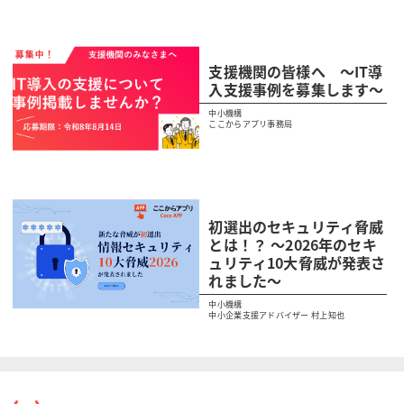
支援機関の皆様へ ～IT導
入支援事例を募集します～
中小機構
ここからアプリ事務局
初選出のセキュリティ脅威
とは！？ 〜2026年のセキ
ュリティ10大脅威が発表さ
れました〜
中小機構
中小企業支援アドバイザー 村上知也