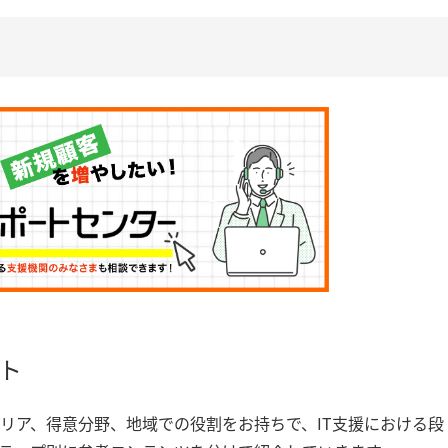
ト
リア、得意分野、地域での役割をお持ちで、IT支援における段