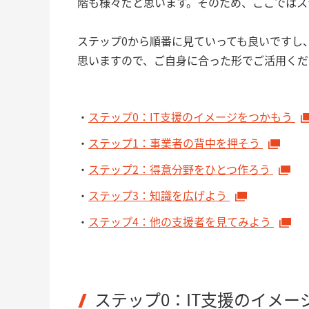
階も様々だと思います。そのため、ここではス
ステップ0から順番に見ていっても良いですし
思いますので、ご自身に合った形でご活用くだ
ステップ0：IT支援のイメージをつかもう
ステップ1：事業者の背中を押そう
ステップ2：得意分野をひとつ作ろう
ステップ3：知識を広げよう
ステップ4：他の支援者を見てみよう
ステップ0：IT支援のイメー