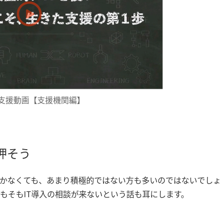
入支援動画【支援機関編】
押そう
いかなくても、あまり積極的ではない方も多いのではないでしょ
もそもIT導入の相談が来ないという話も耳にします。