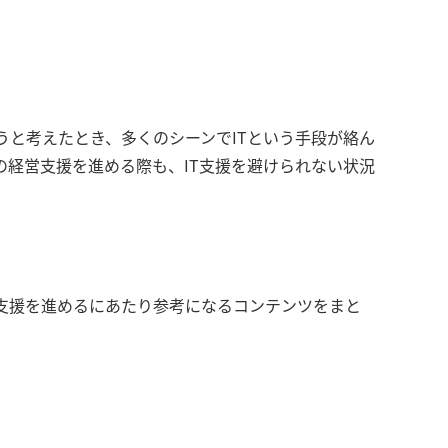
うと考えたとき、多くのシーンでITという手段が絡ん
の経営支援を進める際も、IT支援を避けられない状況
T支援を進めるにあたり参考になるコンテンツをまと