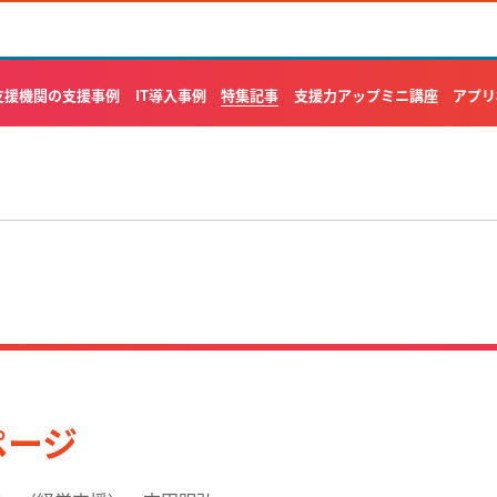
特集記事
支援機関の支援事例
IT導入事例
支援力アップミニ講座
アプリ
ページ