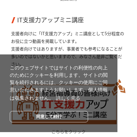
IT支援力アップミニ講座
支援者向けに「IT支援力アップ」ミニ講座として5分程度の
お役に立つ動画を掲載しています。
支援者向けではありますが、事業者でも参考になることが
多いのではないかと思いますので、みなさん是非ご覧くだ
さい。
このウェブサイトではサイトの利便性の向上
のためにクッキーを利用します。サイトの閲
覧を続行されるには、クッキーの使用にご同
意いただきますようお願いします。個人情報
は収集されません。
詳しく見る
同意して続行
こちらをクリック