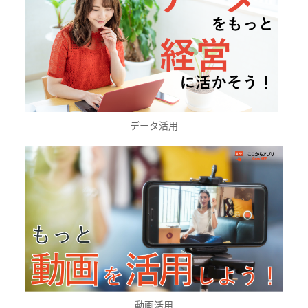
データ活用
動画活用