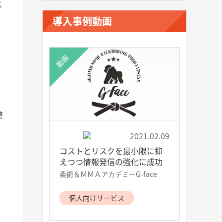
化
導入事例動画
動画
整
2021.02.09
コストとリスクを最小限に抑
えつつ情報発信の強化に成功
柔術＆ＭＭＡアカデミーG-face
個人向けサービス