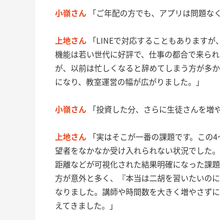
小嶺さん
「ご年配の方でも、アプリは問題な
上地さん
「LINEで対応することもあります
機能は若い世代に好評で、仕事の都合で来られ
が、以前は忙しくなると辞めてしまう方が多か
になり、教室運営の幅が広がりました。」
小嶺さん
「投資した分、さらに生徒さんを増
上地さん
「実はそこが一番の課題です。この4
望者をなかなか受け入れられない状況でした。
距離などが可視化された結果明確になった課題
方が意外と多く、『本当は二胡を習いたいのに
なりました。講師や時間数を大きく増やさずに
えてきました。」