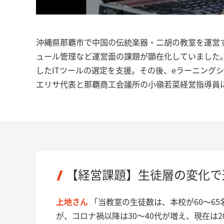
沖縄県那覇市で中国の伝統楽器・二胡の教室を運営
ュール管理など運営面の課題が顕在化していました。
したITツールの選定を支援。その後、eラーニング
エリサ代表と那覇商工会議所の小嶺若菜経営指導員
【経営課題】生徒層の変化で
上地さん
「当教室の生徒数は、本校が60〜6
が、コロナ禍以降は30〜40代が増え、現在は