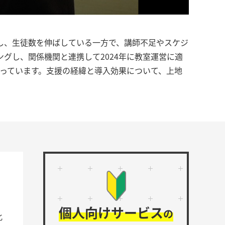
し、生徒数を伸ばしている一方で、講師不足やスケジ
グし、関係機関と連携して2024年に教室運営に適
行っています。支援の経緯と導入効果について、上地
個人向けサービス
の
化