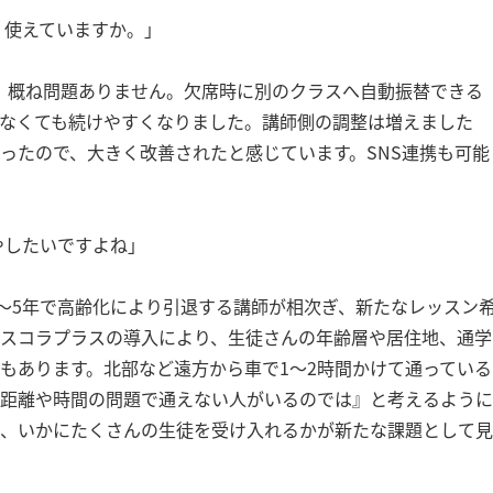
く使えていますか。」
が、概ね問題ありません。欠席時に別のクラスへ自動振替できる
なくても続けやすくなりました。講師側の調整は増えました
ったので、大きく改善されたと感じています。SNS連携も可能
やしたいですよね」
〜5年で高齢化により引退する講師が相次ぎ、新たなレッスン
スコラプラスの導入により、生徒さんの年齢層や居住地、通学
もあります。北部など遠方から車で1〜2時間かけて通っている
距離や時間の問題で通えない人がいるのでは』と考えるように
、いかにたくさんの生徒を受け入れるかが新たな課題として見