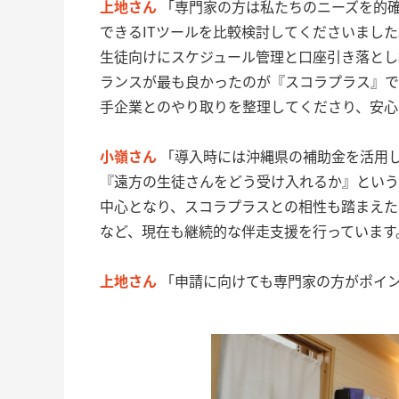
上地さん
「専門家の方は私たちのニーズを的
できるITツールを比較検討してくださいまし
生徒向けにスケジュール管理と口座引き落とし
ランスが最も良かったのが『スコラプラス』で
手企業とのやり取りを整理してくださり、安心
小嶺さん
「導入時には沖縄県の補助金を活用し
『遠方の生徒さんをどう受け入れるか』という
中心となり、スコラプラスとの相性も踏まえた
など、現在も継続的な伴走支援を行っています
上地さん
「申請に向けても専門家の方がポイ