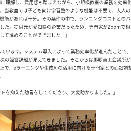
確に理解し、費用感も踏まえながら、小規模教室の業務を効率
た。当教室では子ども向け学習塾のような機能は不要で、大人の
機能があれば十分。その条件の中で、ランニングコストとのバ
した。提供元が愛知県の企業だったため、専門家がZoomで相
して進めることができました。」
ています。システム導入によって業務効率化が進んだことで、
次の経営課題が見えてきました。そこからは那覇商工会議所が
上で、eラーニングや生成AIの活用に向けた専門家との面談調
。」
ントを抑えた助言をしてくださり、大変助かりました。」