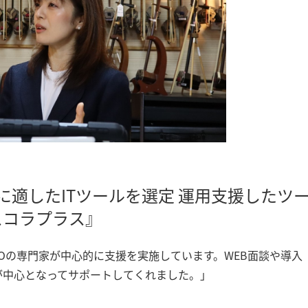
に適したITツールを選定 運用支援したツ
スコラプラス』
COの専門家が中心的に支援を実施しています。WEB面談や導入
んが中心となってサポートしてくれました。」