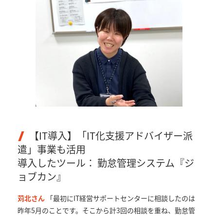
【IT導入】「IT化支援アドバイザー派
遣」事業も活用
導入したツール： 勤怠管理システム『ジ
ョブカン』
苅北さん
「最初にIT経営サポートセンターに相談したのは
昨年5月のことです。そこから計3回の相談を重ね、勤怠管