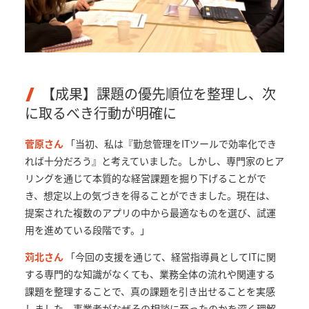
【成果】課題の優先順位を整理し、次
に取るべき行動が明確に
菅原さん
「当初、私は『勤怠管理をITツールで効率化でき
れば十分だろう』と考えていました。しかし、専門家のヒア
リングを通じて本質的な経営課題を掘り下げることがで
き、想定以上の気づきを得ることができました。現在は、
提案された複数のアプリの中から最適なものを選び、試運
用を進めている段階です。」
苅北さん
「今回の支援を通じて、経営指導員としてITに関
する専門的な知識がなくても、業務全体の流れや関連する
課題を整理することで、真の課題を引き出せることを実感
しました。事業者がなぜその相談に至ったのかを深く理解