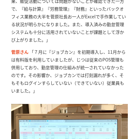
果、販促活動については問題がないことが確認できた一方
で、『給与計算』『労務管理』『財務』といったバックオ
フィス業務の大半を菅原社長お一人がExcelで手作業してい
る状況が明らかになりました。また、導入済みの勤怠管理
システムも十分に活用されていないことが課題として浮か
び上がりました。」
菅原さん
「７月に『ジョブカン』を初期導入し、11月から
は有料版を利用していましたが、じつは従来のPOS管理も
併用しており、勤怠管理の仕組みが統一されていなかった
のです。その影響か、ジョブカンでは打刻漏れが多く、そ
もそもログインすらしていない（できていない）従業員も
いました。」