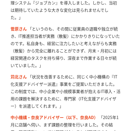
理システム『ジョブカン』を導入しました。しかし、当初
は期待していたような大きな変化は見られませんでし
た。」
菅原さん
「というのも、その間に従業員の退職や独立が続
き、IT推進担当者が実務（散髪）にかかりきりになっていた
のです。私自身も、経営に注力したいと考えながらも実務
（散髪）から完全に離れることができず、月末・月初には
経営関連のタスクを持ち帰り、深夜まで作業する日々が続
いていました。」
苅北さん
「状況を改善するために、同じく中小機構の『IT
化支援アドバイザー派遣』事業をご提案いただきました。
この制度では、中小企業や小規模事業者が抱えるIT導入・活
用の課題を解決するために、専門家（IT化支援アドバイザ
ー）を派遣してくれます。」
中小機構・奈良アドバイザー（以下、奈良AD）
「2025年1
月に店舗へ伺い、まず課題の整理を行いました。その結