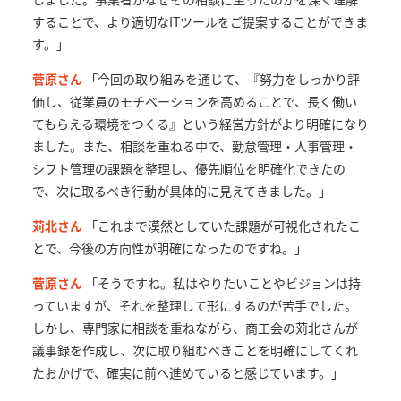
することで、より適切なITツールをご提案することができま
す。」
菅原さん
「今回の取り組みを通じて、『努力をしっかり評
価し、従業員のモチベーションを高めることで、長く働い
てもらえる環境をつくる』という経営方針がより明確になり
ました。また、相談を重ねる中で、勤怠管理・人事管理・
シフト管理の課題を整理し、優先順位を明確化できたの
で、次に取るべき行動が具体的に見えてきました。」
苅北さん
「これまで漠然としていた課題が可視化されたこ
とで、今後の方向性が明確になったのですね。」
菅原さん
「そうですね。私はやりたいことやビジョンは持
っていますが、それを整理して形にするのが苦手でした。
しかし、専門家に相談を重ねながら、商工会の苅北さんが
議事録を作成し、次に取り組むべきことを明確にしてくれ
たおかげで、確実に前へ進めていると感じています。」