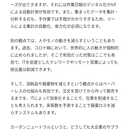
ーズが出てきますが、それには作業日報のデジタル化やIoT
による自動計測が有効です。また、集まったデータを集計・
分析するのも、手作業では手間がかかりすぎるため、ツー
ルによる集計の自動化、省力化が必須になります。
別の観点では、人やモノの動きを減らすということもあり
ます。過去、コロナ禍において、世界的に人の動きが強制的
に止められましたが、そこで有効だった対策はここでも有
効で、ITを前提としたテレワークやリモート営業によっても
排出量は削減できます。
そして、消耗品や廃棄物を減らすという観点からはペーパ
ーレスの仕組みも有効です。注文を受けてから作って販売す
るまでを、ITによって効率化することで、在庫を削減するこ
とも考えられます。来客数を予測することで廃棄ロスを減
らすシステムもあります。
カーボンニュートラルというと、どうしても大企業のサプラ