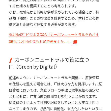
する仕組みを構築することも考えられます。
なお、取引先から情報提供が求められている場合には、納
品物（種類）ごとの排出量を計算するため、材料ごとの輸
送方法と距離など把握する必要があります。
※J-Net21 ビジネスQ&A「カーボンニュートラルをめざす
SBTには中小企業も参加できますか。」
カーボンニュートラルで役に立つ
IT（Green by Digital）
前述のように、カーボンニュートラルを契機に、原価管理
の仕組みを整える場合には、ITは大きな力を発揮します。原
価管理においては、業務フローの整理と標準原価の設定な
どとともに、作業時間の計測などを行うことがあります。
従業員の手によって計測や記録をしていくと大変な手間に
なってしまうので、必然的に自動化、省力化したいというニ