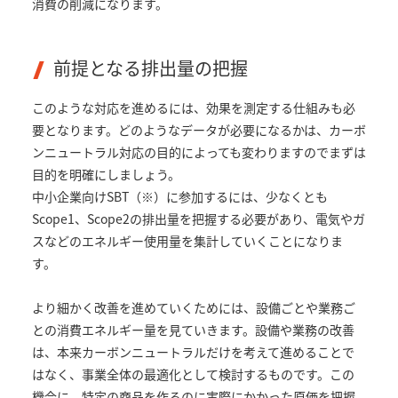
消費の削減になります。
前提となる排出量の把握
このような対応を進めるには、効果を測定する仕組みも必
要となります。どのようなデータが必要になるかは、カーボ
ンニュートラル対応の目的によっても変わりますのでまずは
目的を明確にしましょう。
中小企業向けSBT（※）に参加するには、少なくとも
Scope1、Scope2の排出量を把握する必要があり、電気やガ
スなどのエネルギー使用量を集計していくことになりま
す。
より細かく改善を進めていくためには、設備ごとや業務ご
との消費エネルギー量を見ていきます。設備や業務の改善
は、本来カーボンニュートラルだけを考えて進めることで
はなく、事業全体の最適化として検討するものです。この
機会に、特定の商品を作るのに実際にかかった原価を把握