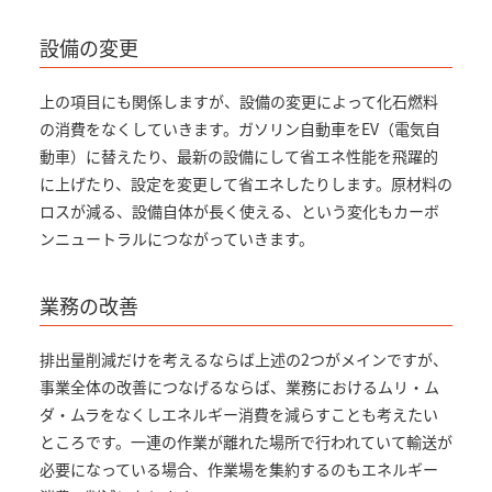
設備の変更
上の項目にも関係しますが、設備の変更によって化石燃料
の消費をなくしていきます。ガソリン自動車をEV（電気自
動車）に替えたり、最新の設備にして省エネ性能を飛躍的
に上げたり、設定を変更して省エネしたりします。原材料の
ロスが減る、設備自体が長く使える、という変化もカーボ
ンニュートラルにつながっていきます。
業務の改善
排出量削減だけを考えるならば上述の2つがメインですが、
事業全体の改善につなげるならば、業務におけるムリ・ム
ダ・ムラをなくしエネルギー消費を減らすことも考えたい
ところです。一連の作業が離れた場所で行われていて輸送が
必要になっている場合、作業場を集約するのもエネルギー