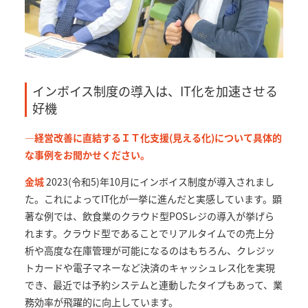
インボイス制度の導入は、IT化を加速させる
好機
—経営改善に直結するＩＴ化支援(見える化)について具体的
な事例をお聞かせください。
金城
2023(令和5)年10月にインボイス制度が導入されまし
た。これによってIT化が一挙に進んだと実感しています。顕
著な例では、飲食業のクラウド型POSレジの導入が挙げら
れます。クラウド型であることでリアルタイムでの売上分
析や高度な在庫管理が可能になるのはもちろん、クレジッ
トカードや電子マネーなど決済のキャッシュレス化を実現
でき、最近では予約システムと連動したタイプもあって、業
務効率が飛躍的に向上しています。