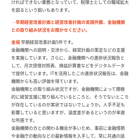
ければできない業務となっていて、税理士としての職域拡大
を図るという狙いもあります。
—早期経営改善計画と経営改善計画の実践件数、金融機関
との取り組み状況をお聞かせください。
金城
早期経営改善計画5件です。
金融機関への説明・交渉から、経営計画の策定などの支援
を実施しています。さらに、金融機関への進捗状況報告と
して、月次貸借対照表、損益計算書などをデジタルデータ
で提供しています。ITを活用したこの進捗状況報告は、金融
機関からも高い評価を得ています。
金融機関との取り組み状況ですが、金融機関によって積極
的に経営支援に取り組んでいるところと、そうでないところ
が存在しているのが実状ではないでしょうか。人手不足も
影響していると思いますが、温度差があるというのが率直
な所感です。
金融機関の方との関わる機会が多いため、事前に金融情勢
や金融庁の動向などの最新情報を入手して、常に共通の話