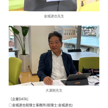
金城達也先生
大濵剛先生
［企業DATA］
○金城達也税理士事務所(税理士:金城達也)