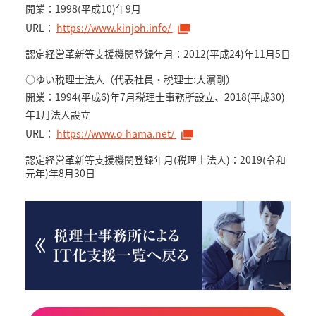
開業：1998(平成10)年9月
URL：
https://www.kinjoh.info/
認定経営革新等支援機関登録年月：2012(平成24)年11月5日
○ゆい税理士法人（代表社員・税理士:大濵剛）
開業：1994(平成6)年7月税理士事務所設立、2018(平成30)
年1月法人設立
URL：
https://www.o-hama.net/
認定経営革新等支援機関登録年月(税理士法人)：2019(令和
元年)年8月30日