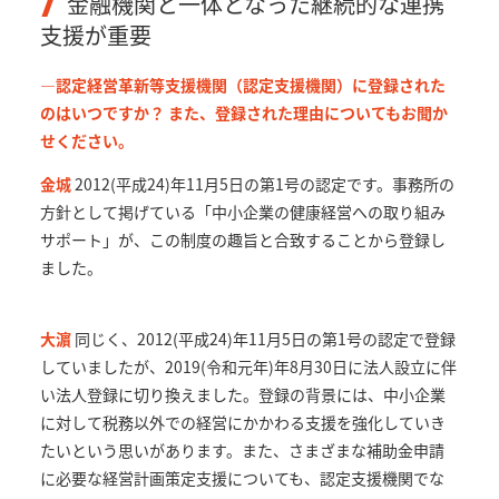
金融機関と一体となった継続的な連携
支援が重要
—認定経営革新等支援機関（認定支援機関）に登録された
のはいつですか？ また、登録された理由についてもお聞か
せください。
金城
2012(平成24)年11月5日の第1号の認定です。事務所の
方針として掲げている「中小企業の健康経営への取り組み
サポート」が、この制度の趣旨と合致することから登録し
ました。
大濵
同じく、2012(平成24)年11月5日の第1号の認定で登録
していましたが、2019(令和元年)年8月30日に法人設立に伴
い法人登録に切り換えました。登録の背景には、中小企業
に対して税務以外での経営にかかわる支援を強化していき
たいという思いがあります。また、さまざまな補助金申請
に必要な経営計画策定支援についても、認定支援機関でな