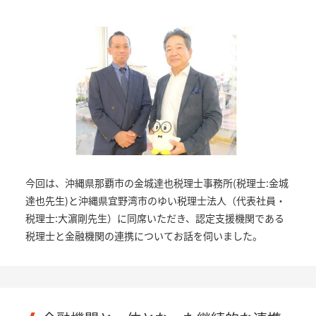
今回は、沖縄県那覇市の金城達也税理士事務所(税理士:金城
達也先生)と沖縄県宜野湾市のゆい税理士法人（代表社員・
税理士:大濵剛先生）に同席いただき、認定支援機関である
税理士と金融機関の連携についてお話を伺いました。