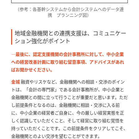
（参考：各基幹システムから会計システムへのデータ連
携 プランニング図）
地域金融機関との連携支援は、コミュニケー
ション強化がポイント
—最後に、認定支援機関の会計事務所に対して、中小企業
への経営改善計画に取り組む留意事項、アドバイスがあれ
ばお聞かせください。
金城
融資やリスケなど、金融機関への相談・交渉のポイン
トは、「会計の専門家」である会計事務所が、中小企業と
金融機関との間に立って行うことが重要だと思います。ただ
し前提条件となるのは、金融機関に相談・交渉に入る前
に、中小企業の経営者ご自身に、今の厳しい経営実態を正
しく認識していただくこと、そして経営に取り組む覚悟を
持っていただくことです。この前提条件をクリアしてこそ、
金融機関とのよい交渉を望むことができます。