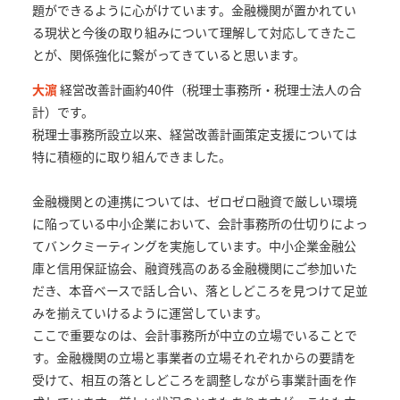
題ができるように心がけています。金融機関が置かれてい
る現状と今後の取り組みについて理解して対応してきたこ
とが、関係強化に繋がってきていると思います。
大濵
経営改善計画約40件（税理士事務所・税理士法人の合
計）です。
税理士事務所設立以来、経営改善計画策定支援については
特に積極的に取り組んできました。
金融機関との連携については、ゼロゼロ融資で厳しい環境
に陥っている中小企業において、会計事務所の仕切りによっ
てバンクミーティングを実施しています。中小企業金融公
庫と信用保証協会、融資残高のある金融機関にご参加いた
だき、本音ベースで話し合い、落としどころを見つけて足並
みを揃えていけるように運営しています。
ここで重要なのは、会計事務所が中立の立場でいることで
す。金融機関の立場と事業者の立場それぞれからの要請を
受けて、相互の落としどころを調整しながら事業計画を作