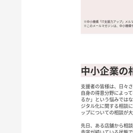
※中小機構「IT支援力アップ」メル
※このメールマガジンは、中小機構
中小企業の
支援者の皆様は、日々さ
自身の得意分野によって
るか」という悩みではな
ジタル化に関する相談に
ップについての相談が大
先日、ある店舗から相談
赤字が続いている状態で