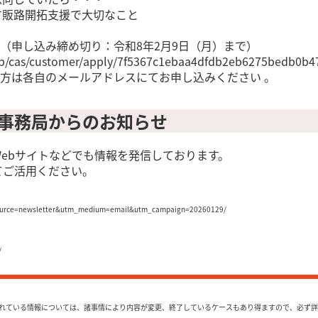
ばす販路開拓支援で大切なこと
（申し込み締め切り：令和8年2月9日（月）まで）
go.jp/cas/customer/apply/7f5367c1ebaa4dfdb2eb6275bedb0b4
方は各自のメールアドレスにてお申し込みください 。
事務局からのお知らせ
ebサイトなどでも情報を発信しております。
てご活用ください。
m_source=newsletter&utm_medium=email&utm_campaign=20260129/
/
れている情報については、諸事情により内容が変更、終了しているケースもあり得ますので、必ず詳