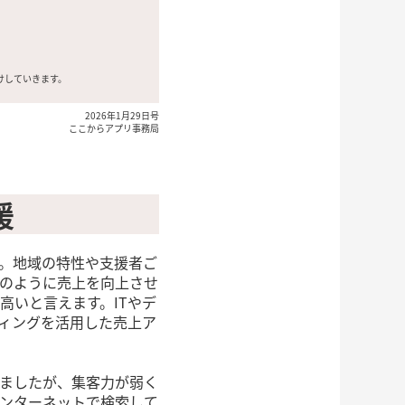
けしていきます。
2026年1月29日号
ここからアプリ事務局
援
。地域の特性や支援者ご
のように売上を向上させ
高いと言えます。ITやデ
ィングを活用した売上ア
ましたが、集客力が弱く
ンターネットで検索して