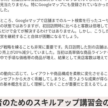
見当たりません。特にGoogleマップにも登録されていなかっ
した。
ところ、Googleマップで店舗までのルート検索を行ったユーザ
の状態ではありますが、初回訪問時に比べると客数は倍増して
録するだけで全てが解決するわけではありません。しかし、こうし
営を継続すること自体が困難になるでしょう。
グ戦略を練ることも非常に重要です。先日訪問した別の店舗は
り売上が20％減少していました。当初は高単価な商品ラインナ
中で手頃な価格帯の商品が増え、結果として来店客数は増えて
の動向に応じて、レイアウトや商品構成を柔軟に変化させるこ
ンセプトから大きく乖離してしまうと、思うような成果が得ら
の基本概念を正しく理解しておくことが重要だと言えるでしょ
援者のためのスキルアップ講習会