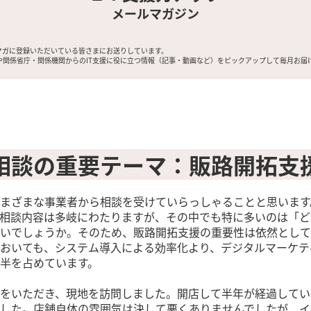
メールマガジン
マガに登録いただいている皆さまにお送りしています。
や関係省庁・関係機関からのIT支援に役に立つ情報（記事・動画など）をピックアップして毎月お届
相談の重要テーマ：販路開拓支
まざまな事業者から相談を受けていらっしゃることと思います
相談内容は多岐にわたりますが、その中でも特に多いのは「ど
いでしょうか。そのため、販路開拓支援の重要性は依然として
おいても、システム導入による効率化より、デジタルマーケテ
半を占めています。
をいただき、現地を訪問しました。開店して半年が経過してい
した。店舗自体の雰囲気は決して悪くありませんでしたが、イ