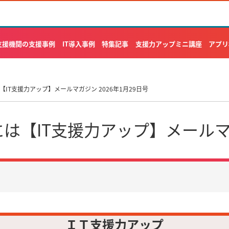
支援機関の支援事例
IT導入事例
特集記事
支援力アップミニ講座
アプリ
IT支援力アップ】メールマガジン 2026年1月29日号
【IT支援力アップ】メールマガジ
ＩＴ支援力アップ