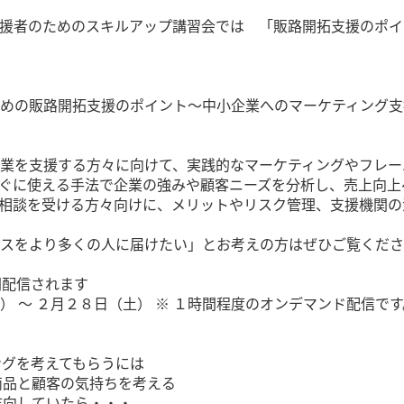
援者のためのスキルアップ講習会では 「販路開拓支援のポイ
めの販路開拓支援のポイント～中小企業へのマーケティング支
業を支援する方々に向けて、実践的なマーケティングやフレー
ぐに使える手法で企業の強みや顧客ニーズを分析し、売上向上
相談を受ける方々向けに、メリットやリスク管理、支援機関の
スをより多くの人に届けたい」とお考えの方はぜひご覧くださ
期間配信されます
） ～ ２月２８日（土） ※ １時間程度のオンデマンド配信です
ングを考えてもらうには
社商品と顧客の気持ちを考える
を志向していたら・・・