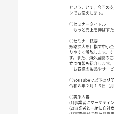
ということで、今回の支
ンでお伝えします。
◯セミナータイトル
「もっと売上を伸ばすた
◯セミナー概要
販路拡大を目指す中小企
りやすく解説します。す
す。また、海外展開のご
立つ情報も紹介します。
「お客様の製品やサービ
◯YouTubeで以下の
令和８年２月１６日（月
◯実施内容
(1)事業者にマーケティ
(2)事業者と一緒に自
(3)事業者が海外展開