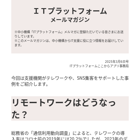
ＩＴプラットフォーム
メールマガジン
※中小機構「ITプラットフォーム」メルマガに登録ただいている皆さまにお送
りしています。
※このメールマガジンは、中小機構からIT支援に役に立つ情報をお届けしてい
ます。
2025年3月6日号
ITプラットフォームここからアプリ事務局
今回は支援機関がテレワークや、SNS集客をサポートした事
例をご紹介します。
リモートワークはどうなっ
た？
総務省の「通信利用動向調査」によると、テレワークの導
入率はコロナ前の2019年には20.2％でしたが、2023年のデ