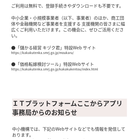
ご利用は無料で、登録手続きやダウンロードも不要です。
中小企業・小規模事業者（以下、事業者）のほか、商工団
体や金融機関など事業者を支援する 支援機関の皆さまに幅
広くご利用いただけます。この機会に、ぜひご活用くださ
い。
●「儲かる経営 キヅク君」特設Web サイト
https://kakakutenka.smrj.go.jp/moukaru/
●「価格転嫁検討ツール」特設Webサイト
https://kakakutenka.smrj.go.jp/kakakukentou/index.html
ＩＴプラットフォームここからアプリ
事務局からのお知らせ
中小機構では、下記のWebサイトなどでも情報を発信して
おります。