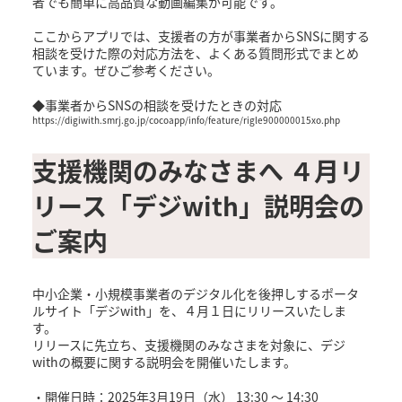
者でも簡単に高品質な動画編集が可能です。
ここからアプリでは、支援者の方が事業者からSNSに関する
相談を受けた際の対応方法を、よくある質問形式でまとめ
ています。ぜひご参考ください。
◆事業者からSNSの相談を受けたときの対応
https://digiwith.smrj.go.jp/cocoapp/info/feature/rigle900000015xo.php
支援機関のみなさまへ ４月リ
リース「デジwith」説明会の
ご案内
中小企業・小規模事業者のデジタル化を後押しするポータ
ルサイト「デジwith」を、４月１日にリリースいたしま
す。
リリースに先立ち、支援機関のみなさまを対象に、デジ
withの概要に関する説明会を開催いたします。
・開催日時：2025年3月19日（水） 13:30 ～ 14:30