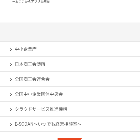
ームここからアプリ事務局
中小企業庁
日本商工会議所
全国商工会連合会
全国中小企業団体中央会
クラウドサービス推進機構
E-SODAN～いつでも経営相談室～