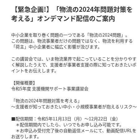
【緊急企画!】「物流の2024年問題対策を
考える」オンデマンド配信のご案内
中小企業を取り巻く問題の一つである「物流の2024問題」。
この問題は、物流事業者だけの問題ではなく、物流を利用する
「荷主」中小企業者に幅広く影響が及びます。
この講習会では、いま物流業界で起こっていることを分かりやす
く解説したうえで、支援者が事業者支援の際に知っておきたいポ
イントをお伝えします。
【開催概要】
令和5年度 支援機関サポート事業講習会
「物流の2024年問題対策を考える」
～支援者が知っておきたい中小・小規模事業者が抱えるリスク～
■配信期間：令和5年11月13日（月）～12月22日（金）
＊配信期間内でしたら、いつでもお申し込み可能です。
＊お申込み受付完了後の自動返信メールにて、動画配信URLを
お送りします。