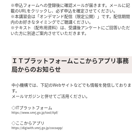
※申込フォームへの登録後に確認メールが届きます。メールに記
載のURLをクリックし、必ず申込を確定させてください。
※本講習会は「オンデマンド配信（限定公開）」です。配信期間
内のお好きなタイミングでご聴講ください。
※テキスト（配布用資料）は、受講後アンケートにご回答いただ
いた方に別途ご案内させていただきます。
ＩＴプラットフォームここからアプリ事務
局からのお知らせ
中小機構では、下記のWebサイトなどでも情報を発信しておりま
す。
メールマガジンと併せてご活用ください。
◇ITプラットフォーム
https://www.smrj.go.jp/tool/itpf/
◇ここからアプリ
https://digiwith.smrj.go.jp/cocoapp/