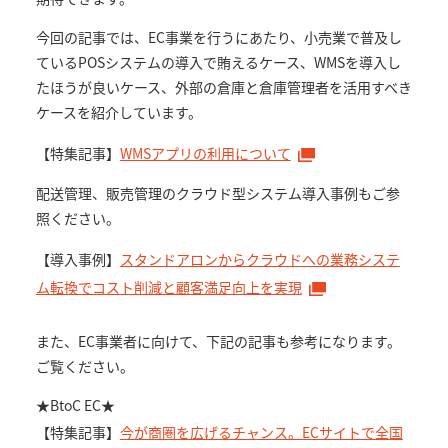
今回の記事では、EC事業を行うにあたり、小売業で普及し
ているPOSシステムの導入で賄えるケース、WMSを導入し
たほうが良いケース、外部の倉庫と倉庫管理者を活用すべき
ケースを紹介しています。
【特集記事】
WMSアプリの利用について
配送管理、販売管理のクラウド型システム導入事例もご参
照ください。
【導入事例】
スタンドアロンからクラウドへの業務システ
ム転換でコスト削減と顧客満足向上を実現
また、EC事業者に向けて、下記の記事も参考になります。
ご覧ください。
★BtoC EC★
【特集記事】
今が商圏を広げるチャンス。ECサイトで全国