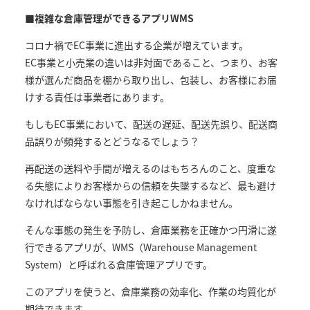
■複雑な倉庫管理ができるアプリWMS
コロナ禍でEC事業に進出する企業が増えています。
EC事業と小売業の違いは非対面であること、つまり、お客
様が選んだ商品を棚から取り出し、包装し、お客様にお届
けする責任は事業者にあります。
もしもEC事業において、配送の遅延、配送先誤り、配送商
品誤りが頻発するとどうなるでしょう？
再配送の送料や手間が増えるのはもちろんのこと、度重な
る失態によりお客様からの信頼を失墜するなど、最も避け
なければならない事態を引き起こしかねません。
そんな事態の発生を予防し、倉庫業務を正確かつ円滑に遂
行できるアプリが、WMS（Warehouse Management
System）と呼ばれる倉庫管理アプリです。
このアプリを使うと、倉庫業務の効率化、作業の均質化が
期待できます。