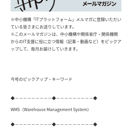
※中小機構「ITプラットフォーム」メルマガに登録いただい
ている皆さまにお送りしています。
※このメールマガジンは、中小機構や関係省庁・関係機関
からのIT支援に役に立つ情報（記事・動画など）をピックア
ップして、毎月お届けしていきます。
今号のピックアップ・キーワード
◆－－－－－－－－－◆－－－－－－－－－◆
WMS（Warehouse Management System）
◆－－－－－－－－－◆－－－－－－－－－◆