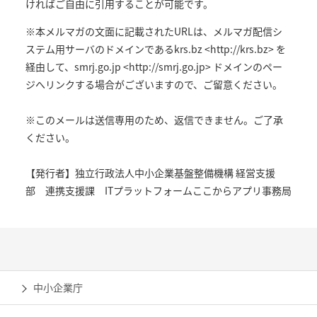
ければご自由に引用することが可能です。
※本メルマガの文面に記載されたURLは、メルマガ配信シ
ステム用サーバのドメインであるkrs.bz <http://krs.bz> を
経由して、smrj.go.jp <http://smrj.go.jp> ドメインのペー
ジへリンクする場合がございますので、ご留意ください。
※このメールは送信専用のため、返信できません。ご了承
ください。
【発行者】独立行政法人中小企業基盤整備機構 経営支援
部 連携支援課 ITプラットフォームここからアプリ事務局
中小企業庁