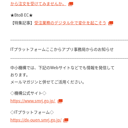
から注文を受けてみませんか。
★BtoB EC★
【特集記事】
受注業務のデジタル化で変化を起こそう
___________________________________________________
ITプラットフォームここからアプリ事務局からのお知らせ
___________________________________________________
中小機構では、下記のWebサイトなどでも情報を発信して
おります。
メールマガジンと併せてご活用ください。
◇機構公式サイト◇
https://www.smrj.go.jp/
◇ITプラットフォーム◇
https://dx-ouen.smrj.go.jp/