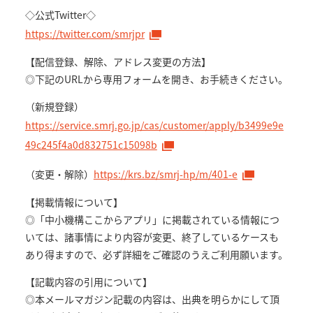
◇公式Twitter◇
https://twitter.com/smrjpr
【配信登録、解除、アドレス変更の方法】
◎下記のURLから専用フォームを開き、お手続きください。
（新規登録）
https://service.smrj.go.jp/cas/customer/apply/b3499e9e
49c245f4a0d832751c15098b
（変更・解除）
https://krs.bz/smrj-hp/m/401-e
【掲載情報について】
◎「中小機構ここからアプリ」に掲載されている情報につ
いては、諸事情により内容が変更、終了しているケースも
あり得ますので、必ず詳細をご確認のうえご利用願います。
【記載内容の引用について】
◎本メールマガジン記載の内容は、出典を明らかにして頂