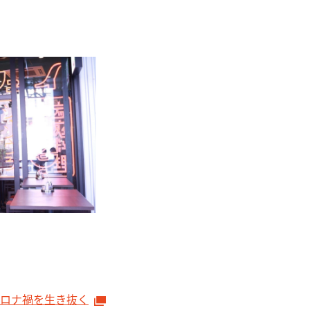
ロナ禍を生き抜く