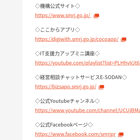
◇機構公式サイト◇
https://www.smrj.go.jp/
◇ここからアプリ◇
https://digiwith.smrj.go.jp/cocoapp/
◇IT支援力アップミニ講座◇
https://youtube.com/playlist?list=PLHhv
◇経営相談チャットサービスE-SODAN◇
https://bizsapo.smrj.go.jp/
◇公式Youtubeチャンネル◇
https://www.youtube.com/channel/UCUjB
◇公式Facebookページ◇
https://www.facebook.com/smrjpr