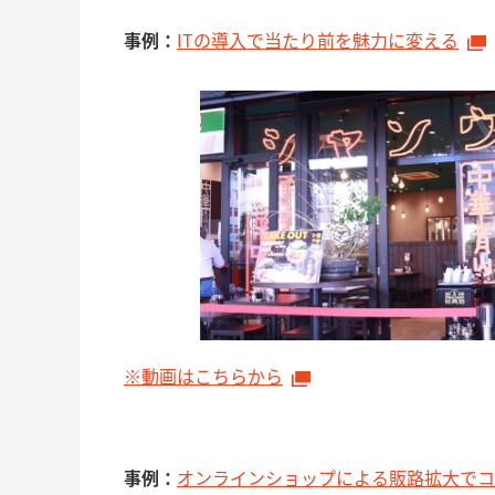
事例：
ITの導入で当たり前を魅力に変える
※動画はこちらから
事例：
オンラインショップによる販路拡大でコ