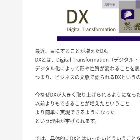
最近、目にすることが増えたDX。
DXとは、Digital Transformation（
デジタル化によって形や性質が変わることを表
つまり、ビジネスの文脈で語られるDXという
今なぜDXが大きく取り上げられるようになっ
以前よりもできることが増えたということ
より簡単に実現できるようになった
という理由が挙げられます。
では、具体的にDXとはいったいどういうこと