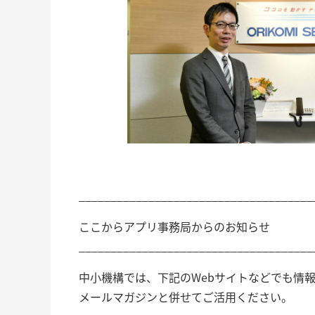
_____________________________________
ここからアプリ事務局からのお知らせ
_____________________________________
中小機構では、下記のWebサイトなどでも情
メールマガジンと併せてご活用ください。