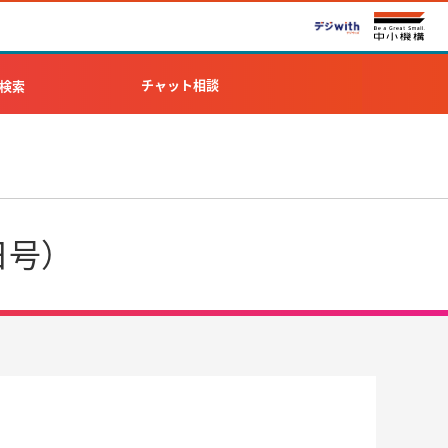
チャット相談
検索
日号）