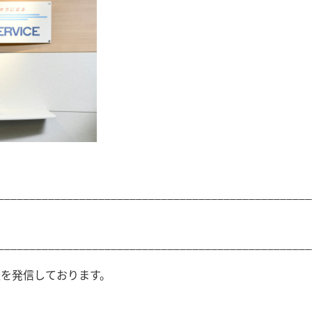
__________________________________________________
__________________________________________________
報を発信しております。