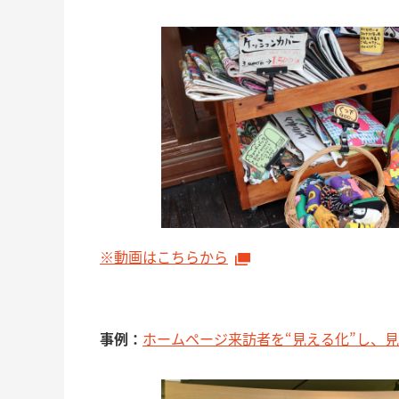
※動画はこちらから
事例：
ホームページ来訪者を“見える化”し、