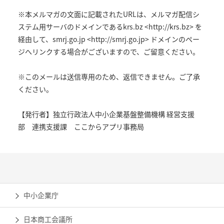
※本メルマガの文面に記載されたURLは、メルマガ配信シ
ステム用サーバのドメインであるkrs.bz <http://krs.bz> を
経由して、smrj.go.jp <http://smrj.go.jp> ドメインのペー
ジへリンクする場合がございますので、ご留意ください。
※このメールは送信専用のため、返信できません。ご了承
ください。
【発行者】独立行政法人中小企業基盤整備機構 経営支援
部 連携支援課 ここからアプリ事務局
中小企業庁
日本商工会議所