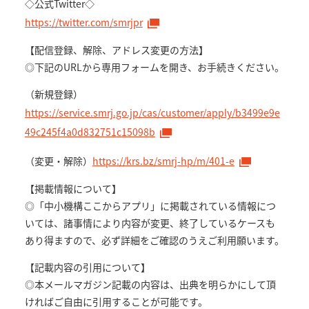
◇公式Twitter◇
https://twitter.com/smrjpr
【配信登録、解除、アドレス変更の方法】
◎下記のURLから専用フォームを開き、お手続きください。
（新規登録）
https://service.smrj.go.jp/cas/customer/apply/b3499e9e
49c245f4a0d832751c15098b
（変更・解除）
https://krs.bz/smrj-hp/m/401-e
【掲載情報について】
◎「中小機構ここからアプリ」に掲載されている情報につ
いては、諸事情により内容が変更、終了しているケースも
あり得ますので、必ず詳細をご確認のうえご利用願います。
【記載内容の引用について】
◎本メールマガジン記載の内容は、出典を明らかにして頂
ければご自由に引用することが可能です。