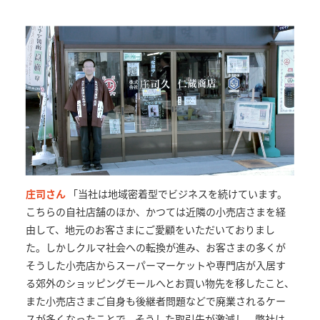
庄司さん
「当社は地域密着型でビジネスを続けています。
こちらの自社店舗のほか、かつては近隣の小売店さまを経
由して、地元のお客さまにご愛顧をいただいておりまし
た。しかしクルマ社会への転換が進み、お客さまの多くが
そうした小売店からスーパーマーケットや専門店が入居す
る郊外のショッピングモールへとお買い物先を移したこと、
また小売店さまご自身も後継者問題などで廃業されるケー
スが多くなったことで、そうした取引先が激減し、弊社は