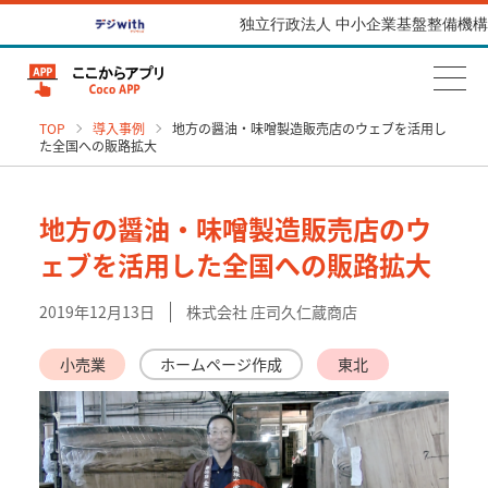
独立行政法人 中小企業基盤整備機構
TOP
導入事例
地方の醤油・味噌製造販売店のウェブを活用し
た全国への販路拡大
地方の醤油・味噌製造販売店のウ
ェブを活用した全国への販路拡大
2019年12月13日
株式会社 庄司久仁蔵商店
小売業
ホームページ作成
東北