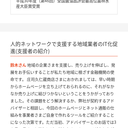
平成30年度（第46回）全国醤油品評会最高位農林水
産大臣賞受賞
人的ネットワークで支援する地域業者のIT化促
進(支援者の紹介)
鈴木さん
地域の企業さまを支援し、売り上げを伸ばし、発
展をお手伝いすることが私たち地域に根ざす金融機関の使
命です。 庄司久仁蔵商店さまにおかれましては、早い時期
からホームページを立ち上げておられるのに、それがなか
なか売り上げに結びつかないということをうかがっており
ました。その課題をどう解決するか、弊社が契約するアド
バイザーと相談し、今回のホームページとネット通販の仕
組みを事業者さまご自身で作れるツールをご紹介すること
になった次第です。ただ当初、アドバイザーとのお話では3