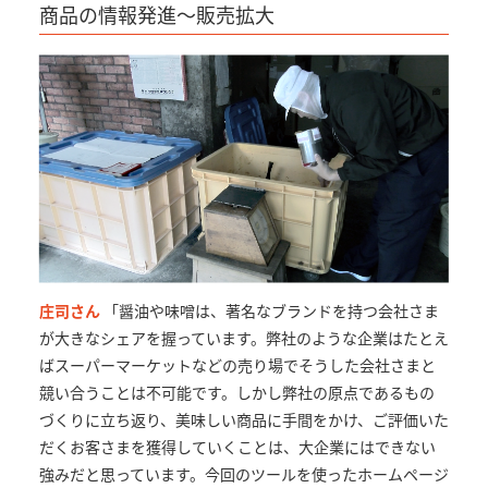
商品の情報発進～販売拡大
庄司さん
「醤油や味噌は、著名なブランドを持つ会社さま
が大きなシェアを握っています。弊社のような企業はたとえ
ばスーパーマーケットなどの売り場でそうした会社さまと
競い合うことは不可能です。しかし弊社の原点であるもの
づくりに立ち返り、美味しい商品に手間をかけ、ご評価いた
だくお客さまを獲得していくことは、大企業にはできない
強みだと思っています。今回のツールを使ったホームページ