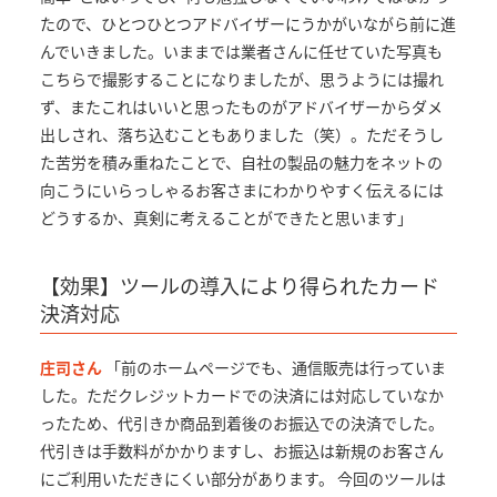
たので、ひとつひとつアドバイザーにうかがいながら前に進
んでいきました。いままでは業者さんに任せていた写真も
こちらで撮影することになりましたが、思うようには撮れ
ず、またこれはいいと思ったものがアドバイザーからダメ
出しされ、落ち込むこともありました（笑）。ただそうし
た苦労を積み重ねたことで、自社の製品の魅力をネットの
向こうにいらっしゃるお客さまにわかりやすく伝えるには
どうするか、真剣に考えることができたと思います」
【効果】ツールの導入により得られたカード
決済対応
庄司さん
「前のホームページでも、通信販売は行っていま
した。ただクレジットカードでの決済には対応していなか
ったため、代引きか商品到着後のお振込での決済でした。
代引きは手数料がかかりますし、お振込は新規のお客さん
にご利用いただきにくい部分があります。 今回のツールは