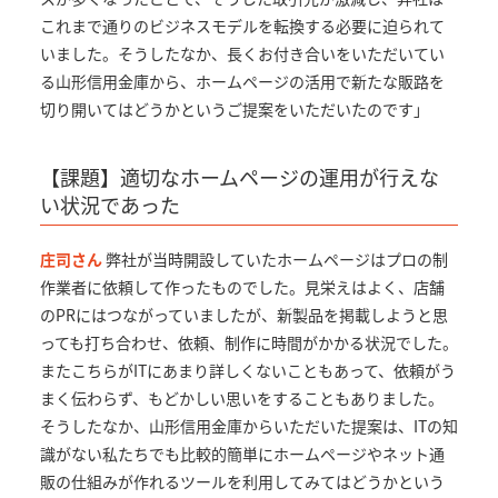
これまで通りのビジネスモデルを転換する必要に迫られて
いました。そうしたなか、長くお付き合いをいただいてい
る山形信用金庫から、ホームページの活用で新たな販路を
切り開いてはどうかというご提案をいただいたのです」
【課題】適切なホームページの運用が行えな
い状況であった
庄司さん
弊社が当時開設していたホームページはプロの制
作業者に依頼して作ったものでした。見栄えはよく、店舗
のPRにはつながっていましたが、新製品を掲載しようと思
っても打ち合わせ、依頼、制作に時間がかかる状況でした。
またこちらがITにあまり詳しくないこともあって、依頼がう
まく伝わらず、もどかしい思いをすることもありました。
そうしたなか、山形信用金庫からいただいた提案は、ITの知
識がない私たちでも比較的簡単にホームページやネット通
販の仕組みが作れるツールを利用してみてはどうかという