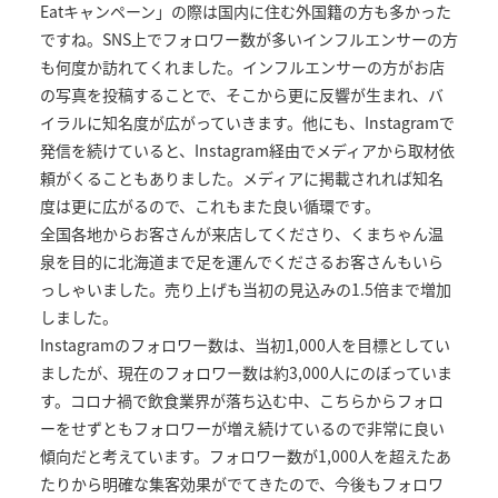
Eatキャンペーン」の際は国内に住む外国籍の方も多かった
ですね。SNS上でフォロワー数が多いインフルエンサーの方
も何度か訪れてくれました。インフルエンサーの方がお店
の写真を投稿することで、そこから更に反響が生まれ、バ
イラルに知名度が広がっていきます。他にも、Instagramで
発信を続けていると、Instagram経由でメディアから取材依
頼がくることもありました。メディアに掲載されれば知名
度は更に広がるので、これもまた良い循環です。
全国各地からお客さんが来店してくださり、くまちゃん温
泉を目的に北海道まで足を運んでくださるお客さんもいら
っしゃいました。売り上げも当初の見込みの1.5倍まで増加
しました。
Instagramのフォロワー数は、当初1,000人を目標としてい
ましたが、現在のフォロワー数は約3,000人にのぼっていま
す。コロナ禍で飲食業界が落ち込む中、こちらからフォロ
ーをせずともフォロワーが増え続けているので非常に良い
傾向だと考えています。フォロワー数が1,000人を超えたあ
たりから明確な集客効果がでてきたので、今後もフォロワ