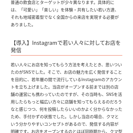
普通の飲食店とターゲットが少々異なります。具体的に
は、「可愛い」「楽しい」を体験・共有したい若い方達、
それも地域密着型でなく全国からの来店を実現する必要が
ありました。
【導入】Instagramで若い人々に対してお店を
発信
若い人々にお店を知ってもらう方法を考えたとき、思いつい
たのがSNSでした。そこで、お店の魅力を広く発信すること
を目的に、若年層の間で流行しているInstagramのアカウン
トを立ち上げました。当店がオープンする前までは別の店
舗の運営にも携わっていたのですが、その当時も、SNSを活
用したらもっと幅広い方々に店舗を知ってもらえるのだろう
なと感じつつ、何を投稿したらいいのかよく分からなかった
ため、手付かずの状態でした。しかし当店の場合、クマと
いう分かりやすいコンセプトがあるので、発信する内容が
明確です。お店をオープンするのとほぼ同時期から、クマ型