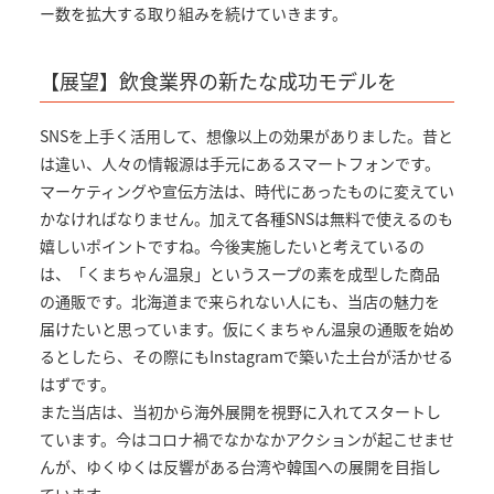
ー数を拡大する取り組みを続けていきます。
【展望】飲食業界の新たな成功モデルを
SNSを上手く活用して、想像以上の効果がありました。昔と
は違い、人々の情報源は手元にあるスマートフォンです。
マーケティングや宣伝方法は、時代にあったものに変えてい
かなければなりません。加えて各種SNSは無料で使えるのも
嬉しいポイントですね。今後実施したいと考えているの
は、「くまちゃん温泉」というスープの素を成型した商品
の通販です。北海道まで来られない人にも、当店の魅力を
届けたいと思っています。仮にくまちゃん温泉の通販を始め
るとしたら、その際にもInstagramで築いた土台が活かせる
はずです。
また当店は、当初から海外展開を視野に入れてスタートし
ています。今はコロナ禍でなかなかアクションが起こせませ
んが、ゆくゆくは反響がある台湾や韓国への展開を目指し
ています。