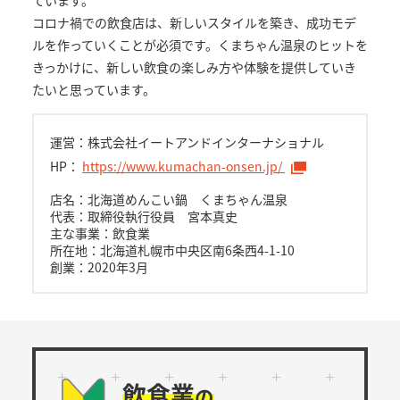
コロナ禍での飲食店は、新しいスタイルを築き、成功モデ
ルを作っていくことが必須です。くまちゃん温泉のヒットを
きっかけに、新しい飲食の楽しみ方や体験を提供していき
たいと思っています。
運営：株式会社イートアンドインターナショナル
HP：
https://www.kumachan-onsen.jp/
店名：北海道めんこい鍋 くまちゃん温泉
代表：取締役執行役員 宮本真史
主な事業：飲食業
所在地：北海道札幌市中央区南6条西4-1-10
創業：2020年3月
飲食業
の