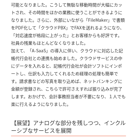
可能となりました。こうして無駄な移動時間が大幅にカッ
トされ、その時間をほかの業務に使うことができるように
なりました。さらに、外部にいながら「FileMaker」で書類
をPDF化して「クラウドPBX」でFAXを送れるようになり、
「対応速度が格段に上がった」とお客様からも好評です。
社員の残業もほとんどなくなりました。
加えて、「A-SaaS」の導入に伴い、クラウドに対応した記
帳代行会社との連携も始めました。クラウドサービスの中
にデータを入れると、記帳代行会社が会計ソフトにインポ
ートし、仕訳も入力してくれるため経理の処理も簡単で
す。請求書などの写真を取り込めば、ネットバンキングに
金額が登録され、こちらで許可さえすれば振り込みが完了
します。おかげで、会計事務担当者が不要になり、１人でも
楽に行えるようになりました。
【展望】アナログな部分を残しつつ、インクル
ーシブなサービスを展開