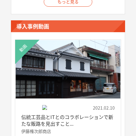
もっと見る
導入事例動画
動画
2021.02.10
伝統工芸品とITとのコラボレーションで新
たな販路を見出すこと...
伊藤権次郎商店