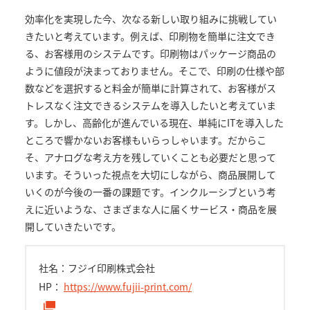
効率化を実現した今、次なる新しい取り組みに挑戦してい
きたいと考えています。例えば、印刷物を簡単に注文でき
る、お客様用のシステムです。印刷物はパッケージ商品の
ように値段が決まっておりません。そこで、印刷の仕様や部
数などを選択すると料金が簡単に計算されて、お客様がス
トレスなく注文できるシステムを導入したいと考えていま
す。しかし、高齢化が進んでいる現在、単純にITを導入した
ところで響かないお客様もいらっしゃいます。だからこ
そ、アナログな考え方を残していくことも必要だと思って
います。そういった視点を大切にしながら、商品展開して
いくのが今後の一番の課題です。インクルーシブという考
えに近いような、さまざまな人に届くサービス・商品を展
開していきたいです。
社名：フジイ印刷株式会社
HP：
https://www.fujii-print.com/