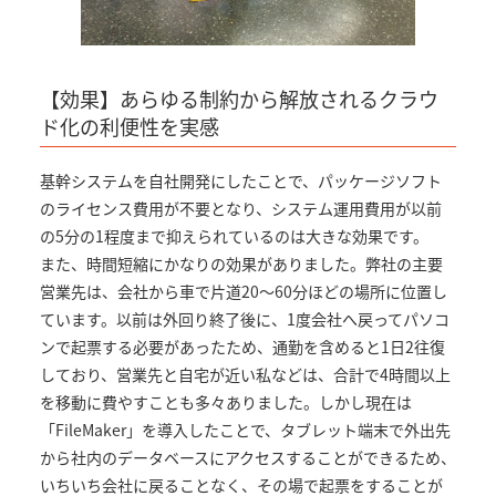
【効果】あらゆる制約から解放されるクラウ
ド化の利便性を実感
基幹システムを自社開発にしたことで、パッケージソフト
のライセンス費用が不要となり、システム運用費用が以前
の5分の1程度まで抑えられているのは大きな効果です。
また、時間短縮にかなりの効果がありました。弊社の主要
営業先は、会社から車で片道20～60分ほどの場所に位置し
ています。以前は外回り終了後に、1度会社へ戻ってパソコ
ンで起票する必要があったため、通勤を含めると1日2往復
しており、営業先と自宅が近い私などは、合計で4時間以上
を移動に費やすことも多々ありました。しかし現在は
「FileMaker」を導入したことで、タブレット端末で外出先
から社内のデータベースにアクセスすることができるため、
いちいち会社に戻ることなく、その場で起票をすることが