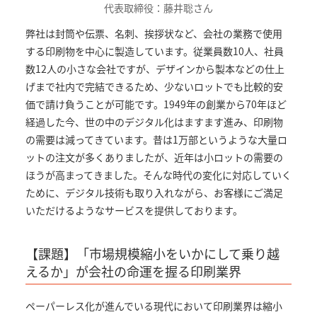
代表取締役：藤井聡さん
弊社は封筒や伝票、名刺、挨拶状など、会社の業務で使用
する印刷物を中心に製造しています。従業員数10人、社員
数12人の小さな会社ですが、デザインから製本などの仕上
げまで社内で完結できるため、少ないロットでも比較的安
価で請け負うことが可能です。1949年の創業から70年ほど
経過した今、世の中のデジタル化はますます進み、印刷物
の需要は減ってきています。昔は1万部というような大量ロ
ットの注文が多くありましたが、近年は小ロットの需要の
ほうが高まってきました。そんな時代の変化に対応していく
ために、デジタル技術も取り入れながら、お客様にご満足
いただけるようなサービスを提供しております。
【課題】「市場規模縮小をいかにして乗り越
えるか」が会社の命運を握る印刷業界
ペーパーレス化が進んでいる現代において印刷業界は縮小