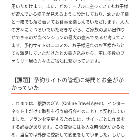
用いただけます。また、どのテーブルに座っていてもお子様
が遊んでいる様子が見えるように設計しており、幼いお子様
と一緒でも落ち着いてお食事を楽しんでいただけます。大人
の方々にくつろいでいただきながら、ご家族の思い出作り
ができるのが当ペンションの最大の強みであると考えてい
ます。予約サイトの口コミの、お子様連れのお客様からと
ても満足していただけたとの書き込みから、更に多数のフ
ァミリー層の方々のご宿泊に繋がっています。
【課題】予約サイトの管理に時間とお金がか
かっていた
これまでは、複数のOTA（Online Travel Agent、インター
ネット上だけで取引を行う旅行会社のこと）と契約してい
ました。プランを変更するためには、サイトごとに作業を
する必要があります。この変更には多大な時間がかかるた
め、当宿では外部に委託して変更をしていました。しかし