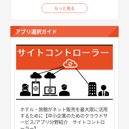
もっと見る
アプリ選択ガイド
ホテル・旅館がネット販売を最大限に活用
するために【中小企業のためのクラウドサ
ービス/アプリ分野紹介 サイトコントロ
ーラー】