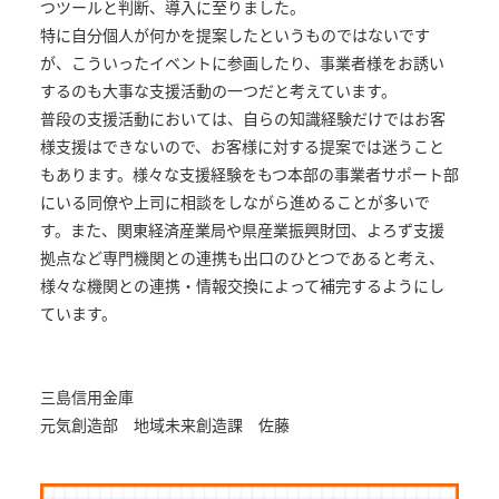
つツールと判断、導入に至りました。
特に自分個人が何かを提案したというものではないです
が、こういったイベントに参画したり、事業者様をお誘い
するのも大事な支援活動の一つだと考えています。
普段の支援活動においては、自らの知識経験だけではお客
様支援はできないので、お客様に対する提案では迷うこと
もあります。様々な支援経験をもつ本部の事業者サポート部
にいる同僚や上司に相談をしながら進めることが多いで
す。また、関東経済産業局や県産業振興財団、よろず支援
拠点など専門機関との連携も出口のひとつであると考え、
様々な機関との連携・情報交換によって補完するようにし
ています。
三島信用金庫
元気創造部 地域未来創造課 佐藤