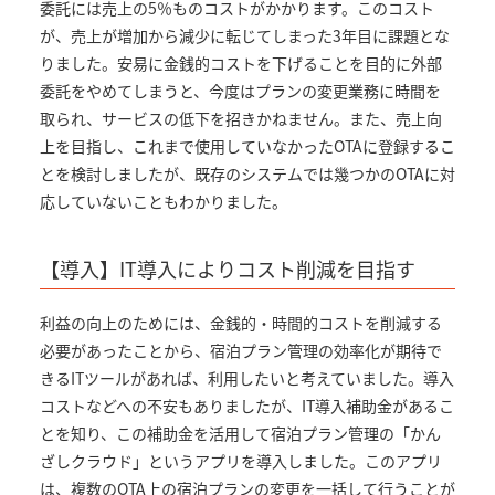
委託には売上の5％ものコストがかかります。このコスト
が、売上が増加から減少に転じてしまった3年目に課題とな
りました。安易に金銭的コストを下げることを目的に外部
委託をやめてしまうと、今度はプランの変更業務に時間を
取られ、サービスの低下を招きかねません。また、売上向
上を目指し、これまで使用していなかったOTAに登録するこ
とを検討しましたが、既存のシステムでは幾つかのOTAに対
応していないこともわかりました。
【導入】IT導入によりコスト削減を目指す
利益の向上のためには、金銭的・時間的コストを削減する
必要があったことから、宿泊プラン管理の効率化が期待で
きるITツールがあれば、利用したいと考えていました。導入
コストなどへの不安もありましたが、IT導入補助金があるこ
とを知り、この補助金を活用して宿泊プラン管理の「かん
ざしクラウド」というアプリを導入しました。このアプリ
は、複数のOTA上の宿泊プランの変更を一括して行うことが