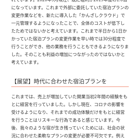
になっています。これまで外部に委託していた宿泊プランの
変更作業などを、新たに導入した「かんざしクラウド」で
一元管理するようになったことで、全体のコストが低下し
たためではないかと考えています。これまで半日から1日か
かっていた宿泊プランの変更作業を早い時では30分程度で
行うことができ、他の業務を行うこともできるようになりま
した。そのことも利益の増加につながったのではないかと
考えています。
【展望】時代に合わせた宿泊プランを
これまでは、売上が増加していた開業当初2年間の経験をも
とに経営を行っていました。しかし現在、コロナの影響を
受けるようになり、それまでの成功体験だけをもとに経営
を行うことはリスキーな行為であると感じています。今
後、我々のような宿が生き残っていくためには、社会の状
況に合わせた柔軟なプランの変更が必要不可欠です。例え