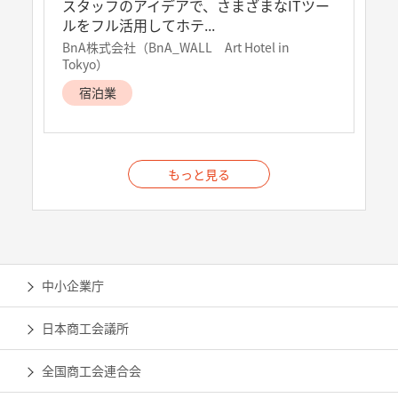
スタッフのアイデアで、さまざまなITツー
ルをフル活用してホテ...
BnA株式会社（BnA_WALL Art Hotel in
Tokyo）
宿泊業
もっと見る
中小企業庁
日本商工会議所
全国商工会連合会