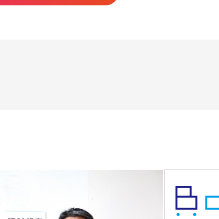
/bcart.jp/download/
ライアル
bcart.jp/trial/
わせ連絡先
050-5538-2783
 support@bcart.jp
：平日 10:00～17:00（土日・祝 休み）
わせ連絡先
050-5538-2783
 support@bcart.jp
：平日 10:00～17:00（土日・祝 休み）
/bcart.jp/faq/detail/33/
/docs.api.bcart.jp/