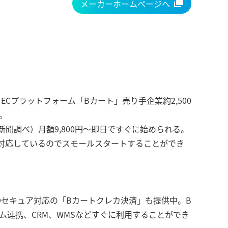
メーカーホームページへ
 ECプラットフォーム「Bカート」売り手企業約2,500
。
済新聞調べ）月額9,800円～即日ですぐに始められる。
準対応しているのでスモールスタートすることができ
EMV 3Dセキュア対応の「Bカートクレカ決済」も提供中。B
ム連携、CRM、WMSなどすぐに利用することができ