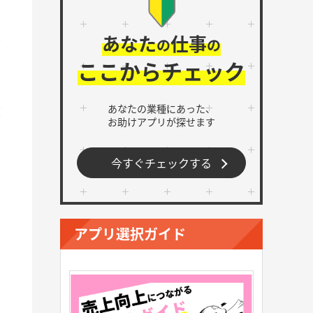
あなた
仕事
の
の
ここからチェック
あなたの業種にあった、
お助けアプリが探せます
今すぐチェックする
アプリ選択ガイド