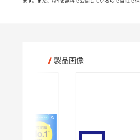
ます。また、APIを無料で公開しているので自社で
製品画像