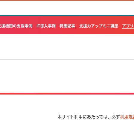
アプリ
支援機関の支援事例
IT導入事例
特集記事
支援力アップミニ講座
本サイト利用にあたっては、必ず
利用規