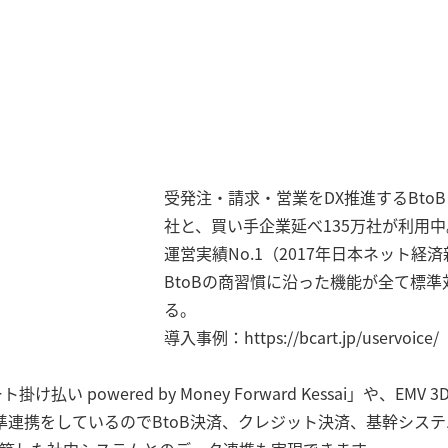
受発注・請求・営業をDX推進するBtoB
社と、買い手企業延べ135万社が利用中
運営実績No.1（2017年日本ネット経
BtoBの商習慣に沿った機能が全て標
る。
導入事例：https://bcart.jp/uservoice/
 powered by Money Forward Kessai」や、
連携をしているのでBtoB決済、クレジット決済、基幹システ