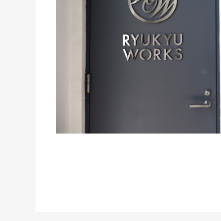
データ書き出し
あり