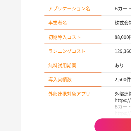
アプリケーション名
Bカー
事業者名
株式会社
初期導入コスト
88,00
ランニングコスト
129,
無料試用期間
あり
導入実績数
2,500件
外部連携対象アプリ
外部連
https:/
Bカー
https:/
初期導入サポート
資料ダ