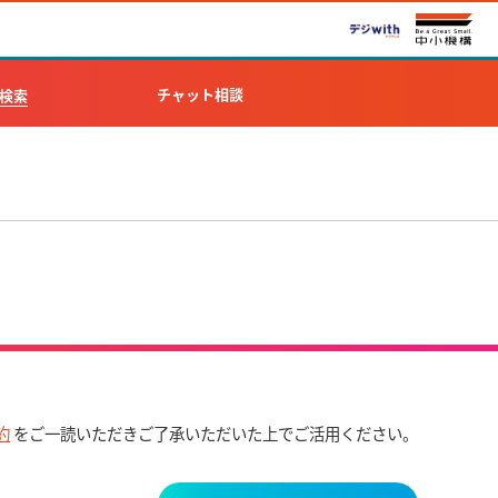
チャット相談
検索
約
をご一読いただきご了承いただいた上でご活用ください。