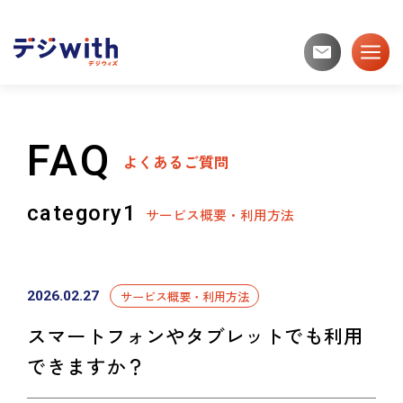
デジwithとは？
FAQ
よくあるご質問
便利なツールを探す
category1
サービス概要・利用方法
専門家に相談する
サービス概要・利用方法
2026.02.27
スマートフォンやタブレットでも利用
アプリや事例を探す
できますか？