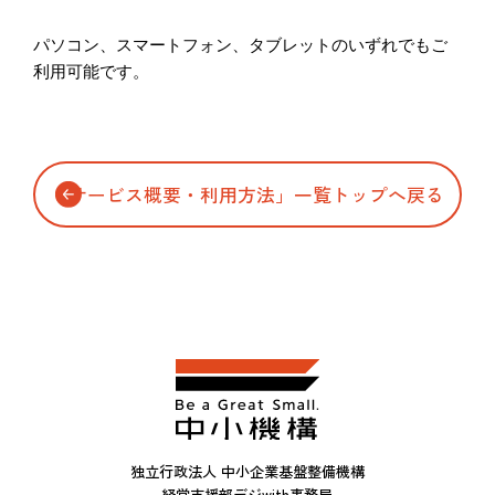
支援情報を探す
パソコン、
スマートフォン、タブレットのいずれでもご
利用可能です。
補助金情報を見る
「サービス概要・利用方法」一覧トップへ戻る
よくあるご質問
お問い合わせ
独立行政法人 中小企業基盤整備機構
経営支援部デジwith事務局